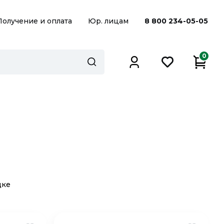
Получение и оплата
Юр. лицам
8 800 234-05-05
0
дке