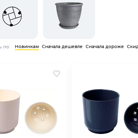
Новинкам
Сначала дешевле
Сначала дороже
Ски
 по: