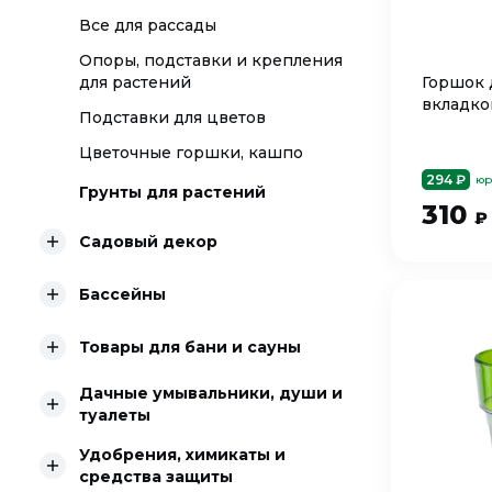
Все для рассады
Опоры, подставки и крепления
для растений
Горшок д
вкладко
Подставки для цветов
Цветочные горшки, кашпо
294 ₽
юр
Грунты для растений
310
₽
Садовый декор
Бассейны
Товары для бани и сауны
Дачные умывальники, души и
туалеты
Удобрения, химикаты и
средства защиты