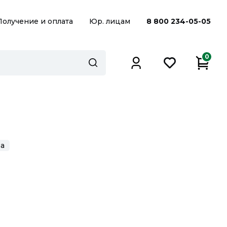
Получение и оплата
Юр. лицам
8 800 234-05-05
0
ра