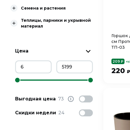
Семена и растения
Теплицы, парники и укрывной
материал
Горшок д
см Прот
ТП-03
Цена
209 ₽
юр
220
Выгодная цена
73
Скидки недели
24