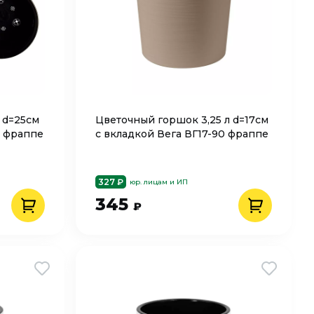
 d=25см
Цветочный горшок 3,25 л d=17см
0 фраппе
с вкладкой Вега ВГ17-90 фраппе
327 ₽
юр. лицам и ИП
345
₽