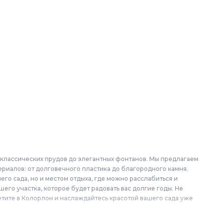
 классических прудов до элегантных фонтанов. Мы предлагаем
риалов: от долговечного пластика до благородного камня.
о сада, но и местом отдыха, где можно расслабиться и
его участка, которое будет радовать вас долгие годы. Не
етите в Колорлон и наслаждайтесь красотой вашего сада уже