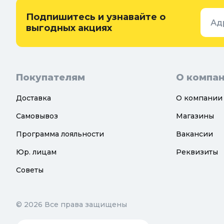
Подпишитесь и узнавайте о
Ад
выгодных акциях
Покупателям
О компа
Доставка
О компании
Самовывоз
Магазины
Программа лояльности
Вакансии
Юр. лицам
Реквизиты
Советы
© 2026 Все права защищены