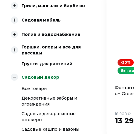
Грили, мангалы и барбекю
Садовая мебель
Полив и водоснабжение
Горшки, опоры и все для
рассады
-30%
Грунты для растений
Выгод
Садовый декор
Фонтан 
Все товары
см Gree
Декоративные заборы и
ограждения
Садовые декоративные
18 900 ₽
13 2
штекеры
Садовые кашпо и вазоны