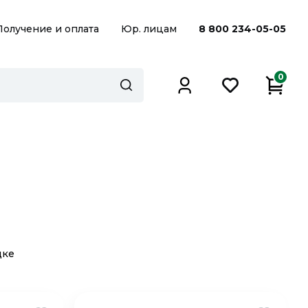
Получение и оплата
Юр. лицам
8 800 234-05-05
0
дке