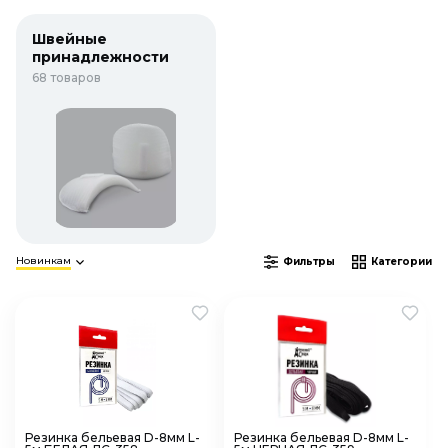
Швейные
принадлежности
68 товаров
Новинкам
Фильтры
Категории
Резинка бельевая D-8мм L-
Резинка бельевая D-8мм L-