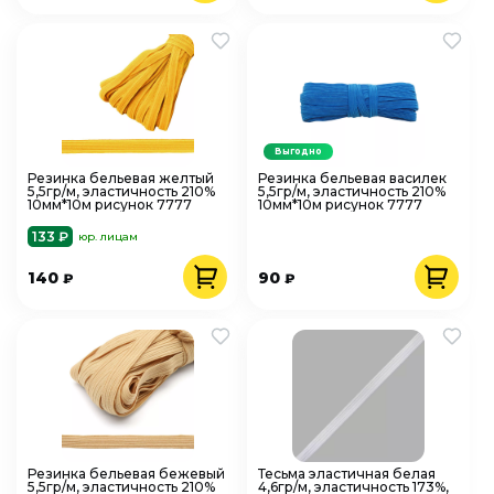
Выгодно
Резинка бельевая желтый
Резинка бельевая василек
5,5гр/м, эластичность 210%
5,5гр/м, эластичность 210%
10мм*10м рисунок 7777
10мм*10м рисунок 7777
133 ₽
юр. лицам
140
90
₽
₽
Резинка бельевая бежевый
Тесьма эластичная белая
5,5гр/м, эластичность 210%
4,6гр/м, эластичность 173%,