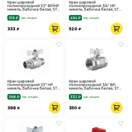
Кран шаровой
Кран шаровой
полнопроходной 1/2" ВР/НР
полнопроходной 3/4" НР
никель, бабочка белая, STI
никель, бабочка белая, STI
00000003453
00000003661
316 ₽
494 ₽
юр. лицам
юр. лицам
333
520
₽
₽
Кран шаровой
Кран шаровой
полнопроходной 1/2" НР
полнопроходной 3/4" ВР,
никель, бабочка белая, STI
никель, бабочка белая, STI
00000003660
00000003450
368 ₽
332 ₽
юр. лицам
юр. лицам
388
350
₽
₽