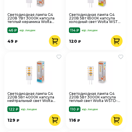
Светодиодная лампа G4
Светодиодная лампа G4
220В 7Вт 3000К капсула
220В 5Вт 6500К капсула
теплый керамика Wolta
холодный свет Wolta WSTD-
WSTD-JC-220V7W3KG4-C
JC-220V5W6KG4-C
46 ₽
114 ₽
юр. лицам
юр. лицам
49
120
₽
₽
Светодиодная лампа G4
Светодиодная лампа G4
220В 5Вт 4000К капсула
220В 5Вт 3000К капсула
нейтральный свет Wolta
теплый свет Wolta WSTD-
WSTD-JC-220V5W4KG4-C
JC-220V5W3KG4-C
122 ₽
110 ₽
юр. лицам
юр. лицам
129
116
₽
₽