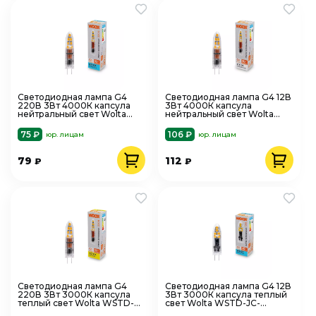
Светодиодная лампа G4
Светодиодная лампа G4 12В
220В 3Вт 4000К капсула
3Вт 4000К капсула
нейтральный свет Wolta
нейтральный свет Wolta
WSTD-JC-220V3W4KG4-P
WSTD-JC-12V3W4KG4-S
75 ₽
106 ₽
юр. лицам
юр. лицам
79
112
₽
₽
Светодиодная лампа G4
Светодиодная лампа G4 12В
220В 3Вт 3000К капсула
3Вт 3000К капсула теплый
теплый свет Wolta WSTD-
свет Wolta WSTD-JC-
JC-220V3W3KG4-P
12V3W3KG4-S