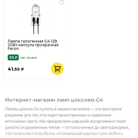
Лампа галогенная G4 12В
20Вт капсула прозрачная
Feron
39 ₽
юр. лицам
41
,50
₽
Интернет-магазин ламп цоколем G4
Лампы цоколь G4 купить в нашем магазине — это выгодное
решение для тех, кто ищет качественные и надёжные
источники света. Мы предлагаем широкий ассортимент ламп
цоколь G4 различных типов — от галогенных до светодиодных,
что позволяет подобрать оптимальный вариант для любого