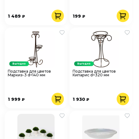
414КОР коричневый
1 489
199
₽
₽
Выгодно
Выгодно
Подставка для цветов
Подставка для цветов
Маркиз-3 d=140 мм
Кипарис d=320 мм
1 999
1 930
₽
₽