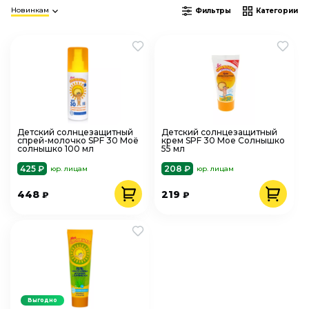
Новинкам
Фильтры
Категории
Детский солнцезащитный
Детский солнцезащитный
спрей-молочко SPF 30 Моё
крем SPF 30 Мое Солнышко
солнышко 100 мл
55 мл
425 ₽
208 ₽
юр. лицам
юр. лицам
448
219
₽
₽
Выгодно