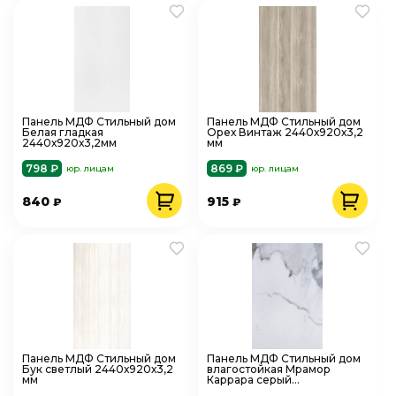
Панель МДФ Стильный дом
Панель МДФ Стильный дом
Белая гладкая
Орех Винтаж 2440х920х3,2
2440х920х3,2мм
мм
798 ₽
869 ₽
юр. лицам
юр. лицам
840
915
₽
₽
Панель МДФ Стильный дом
Панель МДФ Стильный дом
Бук светлый 2440х920х3,2
влагостойкая Мрамор
мм
Каррара серый
2440х1220х3,2 мм