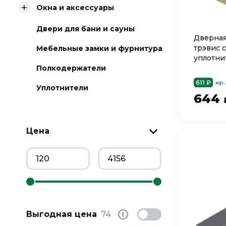
Окна и аксессуары
Двери для бани и сауны
Дверная
трэвис 
Мебельные замки и фурнитура
уплотнит
Полкодержатели
611 ₽
юр.
Уплотнители
644
Цена
Выгодная цена
74