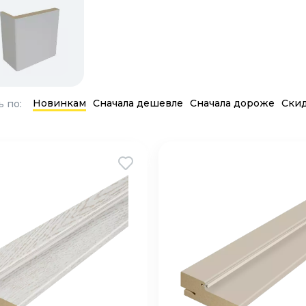
Новинкам
Сначала дешевле
Сначала дороже
Ски
 по: