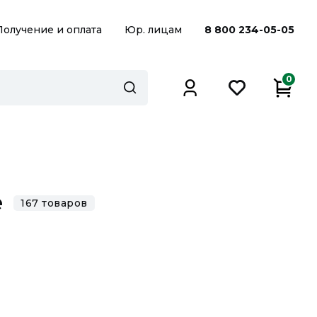
Получение и оплата
Юр. лицам
8 800 234-05-05
0
е
167 товаров