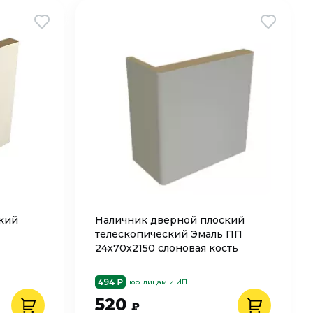
кий
Наличник дверной плоский
телескопический Эмаль ПП
24х70х2150 слоновая кость
494 ₽
юр. лицам и ИП
520
₽