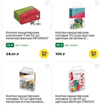
Кнопки канцелярские
Кнопки канцелярские
усиленные 11 мм 50 шт
силовые 30 штук круглые
никелированные INFORMAT
цветные металлик в
пластиковом боксе
INFORMAT
25 ₽
95 ₽
юр. лицам
юр. лицам
26
100
,50
₽
₽
Кнопки канцелярские
Кнопки канцелярские
силовые 30 шт цветные
силовые 12 мм 50 шт
металлик в пластиковом
цветные Berlingo PN5000
боксе INFORMAT