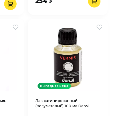
254
₽
Выгодная цена
мл.
Лак сатинированный
(полуматовый) 100 мл Darwi