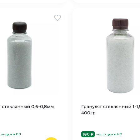
 стеклянный 0,6-0,8мм,
Гранулят стеклянный 1-1,
400гр
180 ₽
. лицам и ИП
юр. лицам и ИП