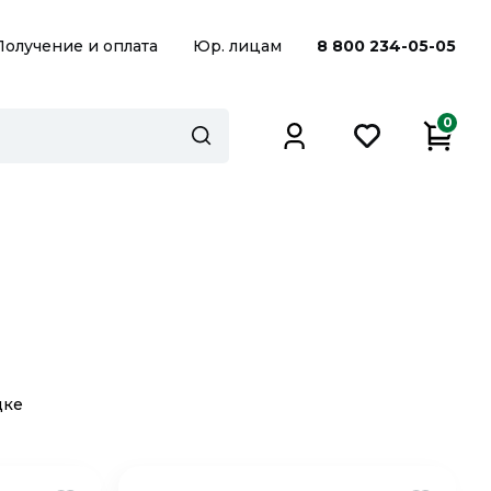
Получение и оплата
Юр. лицам
8 800 234-05-05
0
дке