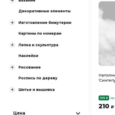
Вязание
Декоративные элементы
Изготовление бижутерии
Картины по номерам
Лепка и скульптура
Наклейки
Рисование
Наполни
Роспись по дереву
'Синтепу
Шитье и вышивка
199 ₽
юр.
210
₽
Цена