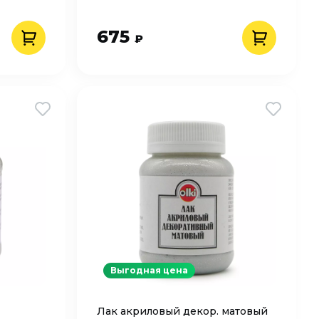
675
₽
Выгодная цена
Лак акриловый декор. матовый