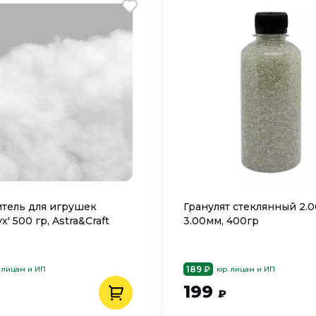
тель для игрушек
Гранулят стеклянный 2.0
х' 500 гр, Astra&Craft
3.00мм, 400гр
189 ₽
 лицам и ИП
юр. лицам и ИП
199
₽