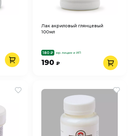
Лак акриловый глянцевый
100мл
180 ₽
юр. лицам и ИП
190
₽