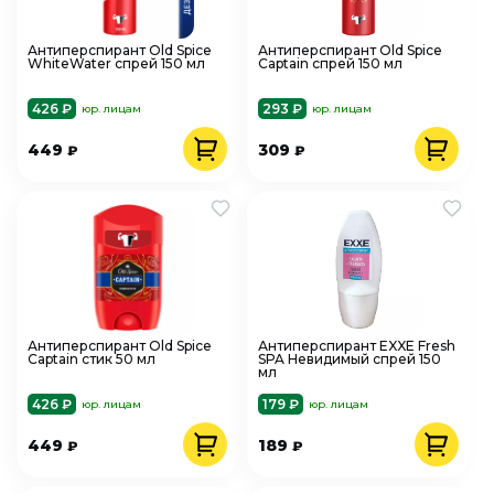
Антиперспирант Old Spice
Антиперспирант Old Spice
WhiteWater спрей 150 мл
Captain спрей 150 мл
426 ₽
293 ₽
юр. лицам
юр. лицам
449
309
₽
₽
Антиперспирант Old Spice
Антиперспирант EXXE Fresh
Captain стик 50 мл
SPA Невидимый спрей 150
мл
426 ₽
179 ₽
юр. лицам
юр. лицам
449
189
₽
₽