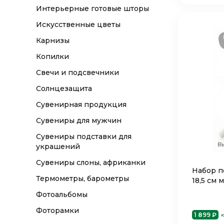
Интерьерные готовые шторы
Искусственные цветы
Карнизы
Копилки
Свечи и подсвечники
Солнцезащита
Сувенирная продукция
Сувениры для мужчин
Сувениры подставки для
украшений
Сувениры слоны, африканки
Набор п
Термометры, барометры
18,5 см 
Фотоальбомы
Фоторамки
1 899 ₽
ю