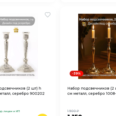
-39%
одсвечников (2 шт) h
Набор подсвечников (2 ш
металл, серебро 900202
см металл, серебро 1008
1 900 ₽
р. лицам и ИП