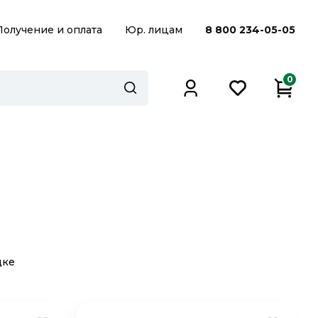
Получение и оплата
Юр. лицам
8 800 234-05-05
0
дке