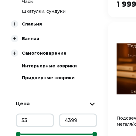
Часы
1 99
Шкатулки, сундуки
Спальня
Ванная
Самогоноварение
Интерьерные коврики
Придверные коврики
Цена
Подсвеч
металл/