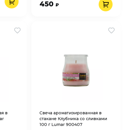
450
₽
ая в
Свеча ароматизированная в
ar
стакане Клубника со сливками
100 г Lumar 900407