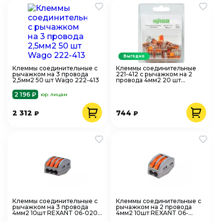
Выгодно
Клеммы соединительные с
Клеммы соединительные
рычажком на 3 провода
221-412 с рычажком на 2
2,5мм2 50 шт Wago 222-413
провода 4мм2 20 шт
прозрачные Wago
2 196 ₽
юр. лицам
2 312
744
₽
₽
Клеммы соединительные с
Клеммы соединительные с
рычажком на 3 провода
рычажком на 2 провода
4мм2 10шт REXANT 06-0201-
4мм2 10шт REXANT 06-
B10
0200-B10