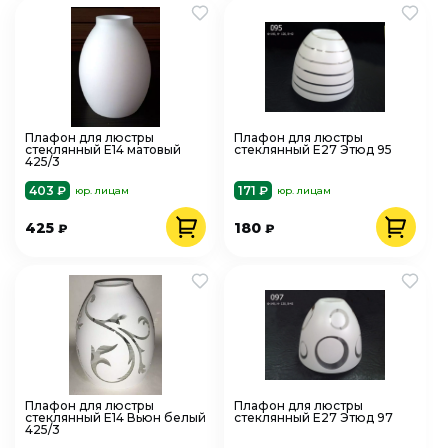
Плафон для люстры
Плафон для люстры
стеклянный Е14 матовый
стеклянный Е27 Этюд 95
425/3
403 ₽
171 ₽
юр. лицам
юр. лицам
425
180
₽
₽
Плафон для люстры
Плафон для люстры
стеклянный Е14 Вьюн белый
стеклянный Е27 Этюд 97
425/3