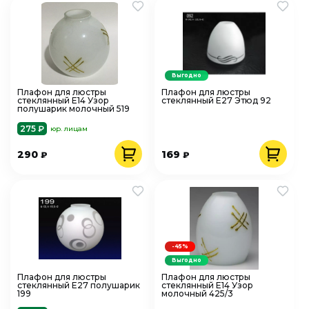
Выгодно
Плафон для люстры
Плафон для люстры
стеклянный Е14 Узор
стеклянный Е27 Этюд 92
полушарик молочный 519
275 ₽
юр. лицам
290
169
₽
₽
-45%
Выгодно
Плафон для люстры
Плафон для люстры
стеклянный Е27 полушарик
стеклянный Е14 Узор
199
молочный 425/3