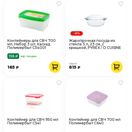
-41%
Контейнеры для СВЧ 700
Жаропрочная посуда из
мл, Набор 3 шт, Каскад
стекла 3 л, 23 см, с
Полимербыт C54001
крышкой, PYREX / O CUISINE
156 ₽
юр. лицам
1 380 ₽
165
815
₽
₽
Контейнер для СВЧ 950 мл
Контейнер для СВЧ 700 мл
Полимербыт C541
Полимербыт C640