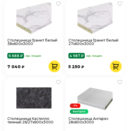
Столешница Гранит белый
Столешница Гранит белый
38х600х3000
27х600х3000
6 688 ₽
4 987 ₽
юр. лицам
юр. лицам
7 040
5 250
₽
₽
-1%
Выгодно
Столешница Кастилло
Столешница Антарес
темный 26/27х600х3000
28х600х3000