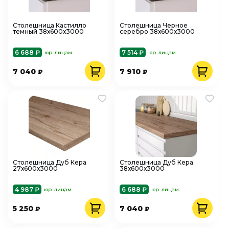
Столешница Кастилло
Столешница Черное
темный 38х600х3000
серебро 38х600х3000
6 688 ₽
7 514 ₽
юр. лицам
юр. лицам
7 040
7 910
₽
₽
Столешница Дуб Кера
Столешница Дуб Кера
27х600х3000
38х600х3000
4 987 ₽
6 688 ₽
юр. лицам
юр. лицам
5 250
7 040
₽
₽