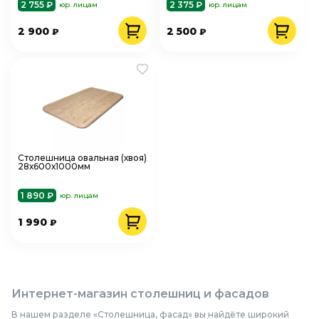
2 755 ₽
2 375 ₽
юр. лицам
юр. лицам
2 900
2 500
₽
₽
Столешница овальная (хвоя)
28х600х1000мм
1 890 ₽
юр. лицам
1 990
₽
Интернет-магазин столешниц и фасадов
В нашем разделе «Столешница, фасад» вы найдёте широкий