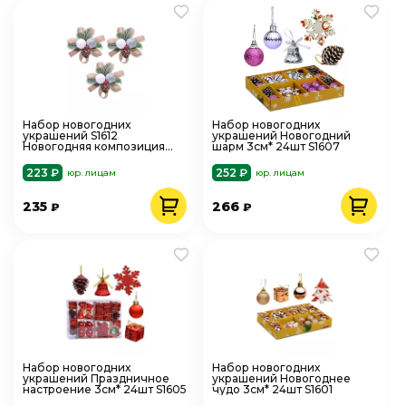
Набор новогодних
Набор новогодних
украшений S1612
украшений Новогодний
Новогодняя композиция
шарм 3см* 24шт S1607
10см* 3шт S1612
223 ₽
252 ₽
юр. лицам
юр. лицам
235
266
₽
₽
Набор новогодних
Набор новогодних
украшений Праздничное
украшений Новогоднее
настроение 3см* 24шт S1605
чудо 3см* 24шт S1601