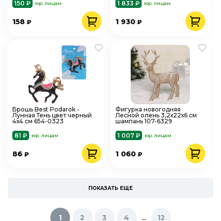
150 ₽
1 833 ₽
юр. лицам
юр. лицам
158
1 930
₽
₽
Брошь Best Podarok -
Фигурка новогодняя
Лунная Тень цвет черный
Лесной олень 3,2х22х6 см
4х4 см 654-0323
шампань 107-6329
81 ₽
1 007 ₽
юр. лицам
юр. лицам
86
1 060
₽
₽
ПОКАЗАТЬ ЕЩЕ
...
1
2
3
4
12