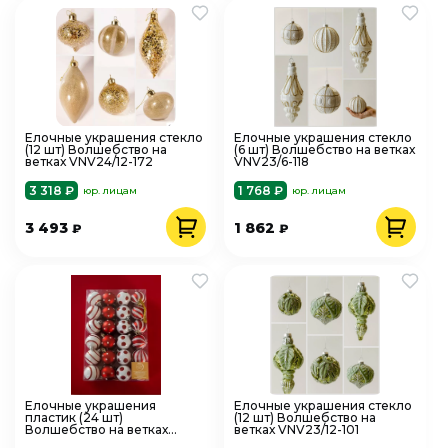
Елочные украшения стекло
Елочные украшения стекло
(12 шт) Волшебство на
(6 шт) Волшебство на ветках
ветках VNV24/12-172
VNV23/6-118
3 318 ₽
1 768 ₽
юр. лицам
юр. лицам
3 493
1 862
₽
₽
Елочные украшения
Елочные украшения стекло
пластик (24 шт)
(12 шт) Волшебство на
Волшебство на ветках
ветках VNV23/12-101
VNVE-B22