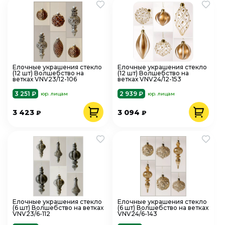
Елочные украшения стекло
Елочные украшения стекло
(12 шт) Волшебство на
(12 шт) Волшебство на
ветках VNV23/12-106
ветках VNV24/12-153
3 251 ₽
2 939 ₽
юр. лицам
юр. лицам
3 423
3 094
₽
₽
Елочные украшения стекло
Елочные украшения стекло
(6 шт) Волшебство на ветках
(6 шт) Волшебство на ветках
VNV23/6-112
VNV24/6-143