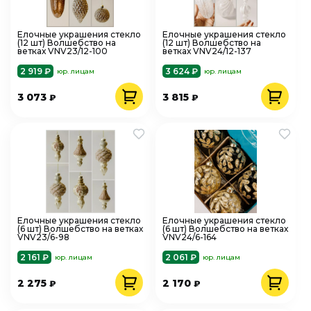
Елочные украшения стекло
Елочные украшения стекло
(12 шт) Волшебство на
(12 шт) Волшебство на
ветках VNV23/12-100
ветках VNV24/12-137
2 919 ₽
3 624 ₽
юр. лицам
юр. лицам
3 073
3 815
₽
₽
Елочные украшения стекло
Елочные украшения стекло
(6 шт) Волшебство на ветках
(6 шт) Волшебство на ветках
VNV23/6-98
VNV24/6-164
2 161 ₽
2 061 ₽
юр. лицам
юр. лицам
2 275
2 170
₽
₽