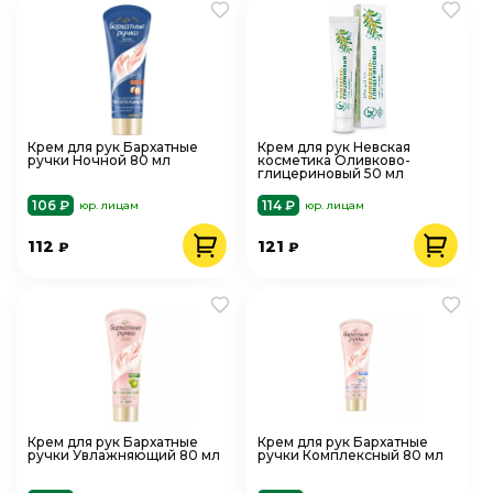
Крем для рук Бархатные
Крем для рук Невская
ручки Ночной 80 мл
косметика Оливково-
глицериновый 50 мл
106 ₽
114 ₽
юр. лицам
юр. лицам
112
121
₽
₽
Крем для рук Бархатные
Крем для рук Бархатные
ручки Увлажняющий 80 мл
ручки Комплексный 80 мл