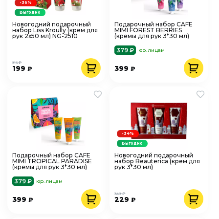
-36%
Выгодно
Новогодний подарочный
Подарочный набор CAFE
набор Liss Kroully (крем для
MIMI FOREST BERRIES
рук 2х50 мл) NG-2510
(кремы для рук 3*30 мл)
379 ₽
юр. лицам
313 ₽
199
399
₽
₽
-34%
Выгодно
Подарочный набор CAFE
Новогодний подарочный
MIMI TROPICAL PARADISE
набор Beauterica (крем для
(кремы для рук 3*30 мл)
рук 3*30 мл)
379 ₽
юр. лицам
349 ₽
399
229
₽
₽