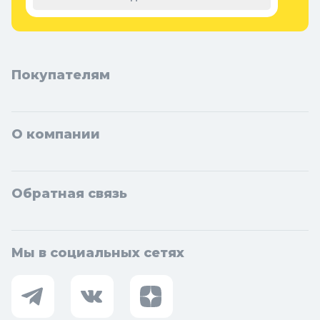
Дзержинский, Солнечногорск, Новосибирска и Новосибирской
области: Бердск, Искитим, Кольцово.
Покупателям
О компании
Обратная связь
Мы в социальных сетях