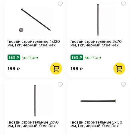
Гвозди строительные 4х120
Гвозди строительные 3х70
мм, 1 кг, черный, SteelRex
мм, 1 кг, черный, SteelRex
189 ₽
189 ₽
юр. лицам
юр. лицам
199
199
₽
₽
Гвозди строительные 2х40
Гвозди строительные 5х150
мм, 1 кг, черный, SteelRex
мм, 1 кг, черный, SteelRex