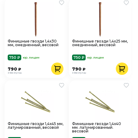
Финишные гвозди 1,4х30
Финишные гвозди 1,4х25 мм,
мм, омедненный, весовой
омедненный, весовой
750 ₽
750 ₽
юр. лицам
юр. лицам
790
790
₽
₽
3 950 ₽/упак
3 950 ₽/упак
Финишные гвозди 1,4х45 мм,
Финишные гвозди 1,4х40
латунированный, весовой
мм. латунированный.
весовой