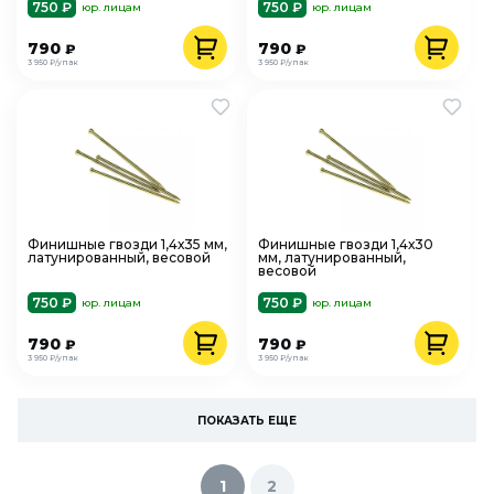
750 ₽
750 ₽
юр. лицам
юр. лицам
790
790
₽
₽
3 950 ₽/упак
3 950 ₽/упак
Финишные гвозди 1,4х35 мм,
Финишные гвозди 1,4х30
латунированный, весовой
мм, латунированный,
весовой
750 ₽
750 ₽
юр. лицам
юр. лицам
790
790
₽
₽
3 950 ₽/упак
3 950 ₽/упак
ПОКАЗАТЬ ЕЩЕ
1
2