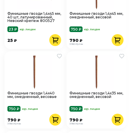
Финишные гвозди 1,4х45 мм,
Финишные гвозди 1,4х45 мм,
40 шт, латунированный,
омедненный, весовой
Невский крепеж 800527
23 ₽
750 ₽
юр. лицам
юр. лицам
25
790
₽
₽
3 950 ₽/упак
Финишные гвозди 1,4х40
Финишные гвозди 1,4х35 мм,
мм, омедненный, весовые
омедненный, весовой
750 ₽
750 ₽
юр. лицам
юр. лицам
790
790
₽
₽
3 950 ₽/упак
3 950 ₽/упак