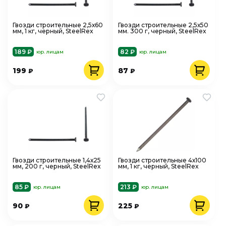
Гвозди строительные 2,5х60
Гвозди строительные 2,5х50
мм, 1 кг, черный, SteelRex
мм. 300 г, черный, SteelRex
189 ₽
82 ₽
юр. лицам
юр. лицам
199
87
₽
₽
Гвозди строительные 1,4х25
Гвозди строительные 4х100
мм, 200 г, черный, SteelRex
мм, 1 кг, черный, SteelRex
85 ₽
213 ₽
юр. лицам
юр. лицам
90
225
₽
₽