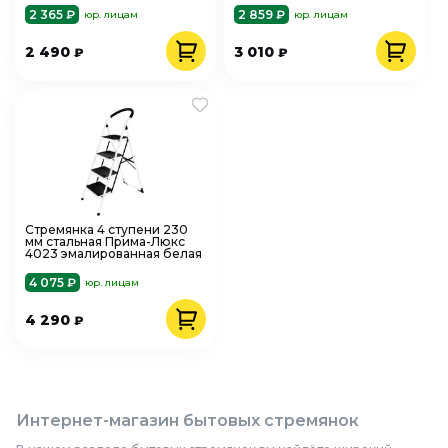
2 365 ₽
2 859 ₽
юр. лицам
юр. лицам
2 490
3 010
₽
₽
Стремянка 4 ступени 230
мм стальная Прима-Люкс
4023 эмалированная белая
4 075 ₽
юр. лицам
4 290
₽
Интернет-магазин бытовых стремянок