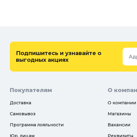
Подпишитесь и узнавайте о
Ад
выгодных акциях
Покупателям
О компа
Доставка
О компании
Самовывоз
Магазины
Программа лояльности
Вакансии
Юр. лицам
Реквизиты