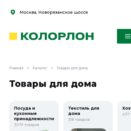
С
С
к
к
оро
оро
Москва, Новорязанское шоссе
Главная
Каталог
Товары для дома
Товары для дома
Посуда и
Текстиль для
Хоз
кухонные
дома
437 
принадлежности
318 товаров
3075 товаров