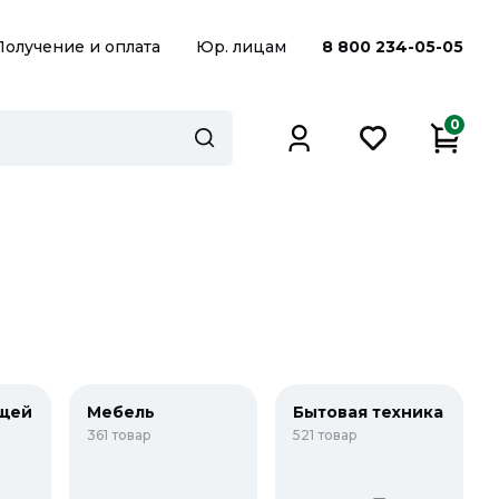
Получение и оплата
Юр. лицам
8 800 234-05-05
0
щей
Мебель
Бытовая техника
361 товар
521 товар