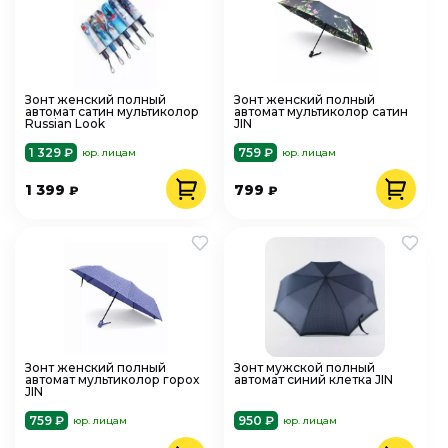
Зонт женский полный
Зонт женский полный
автомат сатин мультиколор
автомат мультиколор сатин
Russian Look
JIN
1 329 ₽
759 ₽
юр. лицам
юр. лицам
1 399
799
₽
₽
Зонт женский полный
Зонт мужской полный
автомат мультиколор горох
автомат синий клетка JIN
JIN
759 ₽
950 ₽
юр. лицам
юр. лицам