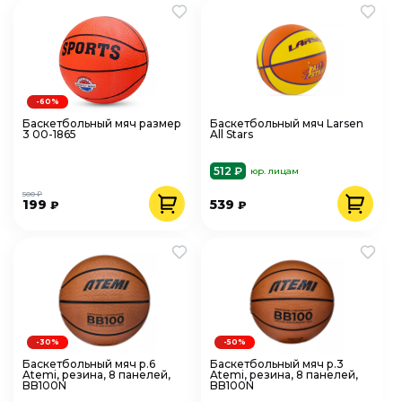
-60%
Баскетбольный мяч размер
Баскетбольный мяч Larsen
3 00-1865
All Stars
512 ₽
юр. лицам
500 ₽
199
539
₽
₽
-30%
-50%
Баскетбольный мяч р.6
Баскетбольный мяч р.3
Atemi, резина, 8 панелей,
Atemi, резина, 8 панелей,
BB100N
BB100N