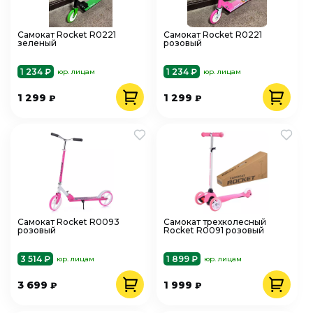
Самокат Rocket R0221
Самокат Rocket R0221
зеленый
розовый
1 234 ₽
1 234 ₽
юр. лицам
юр. лицам
1 299
1 299
₽
₽
Самокат Rocket R0093
Самокат трехколесный
розовый
Rocket R0091 розовый
3 514 ₽
1 899 ₽
юр. лицам
юр. лицам
3 699
1 999
₽
₽