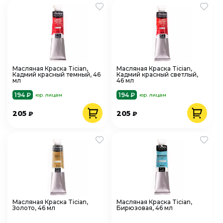
Масляная Краска Tician,
Масляная Краска Tician,
Кадмий красный темный, 46
Кадмий красный светлый,
мл
46 мл
194 ₽
194 ₽
юр. лицам
юр. лицам
205
205
₽
₽
Масляная Краска Tician,
Масляная Краска Tician,
Золото, 46 мл
Бирюзовая, 46 мл