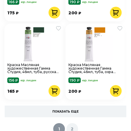
166 ₽
190 ₽
юр. лицам
юр. лицам
175
200
₽
₽
Краска Масляная
Краска Масляная
художественная Гамма
художественная Гамма
Студия, 46мл, туба, русская
Студия, 46мл, туба, охра
зеленая
светлая
156 ₽
190 ₽
юр. лицам
юр. лицам
165
200
₽
₽
ПОКАЗАТЬ ЕЩЕ
1
2