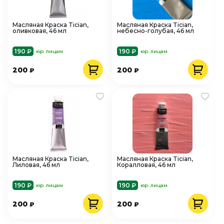
Масляная Краска Tician,
Масляная Краска Tician,
оливковая, 46 мл
небесно-голубая, 46 мл
190 ₽
190 ₽
юр. лицам
юр. лицам
200
200
₽
₽
Масляная Краска Tician,
Масляная Краска Tician,
Лиловая, 46 мл
Коралловая, 46 мл
190 ₽
190 ₽
юр. лицам
юр. лицам
200
200
₽
₽