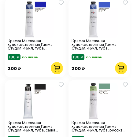
Краска Масляная
Краска Масляная
художественная Гамма
художественная Гамма
Студия, 46мл, туба,
Студия, 46мл, туба,
ультрамарин темный
ультрамарин светлый
190 ₽
190 ₽
юр. лицам
юр. лицам
200
200
₽
₽
Краска Масляная
Краска Масляная
художественная Гамма
художественная Гамма
Студия, 46мл, туба, сажа
Студия, 46мл, туба, русская
газовая
зеленая светлая