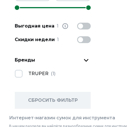
Выгодная цена
1
Скидки недели
1
Бренды
TRUPER
(
1
)
СБРОСИТЬ ФИЛЬТР
Интернет-магазин сумок для инструмента
В нашем разделе вы найдёте разнообразные сумки для инструм