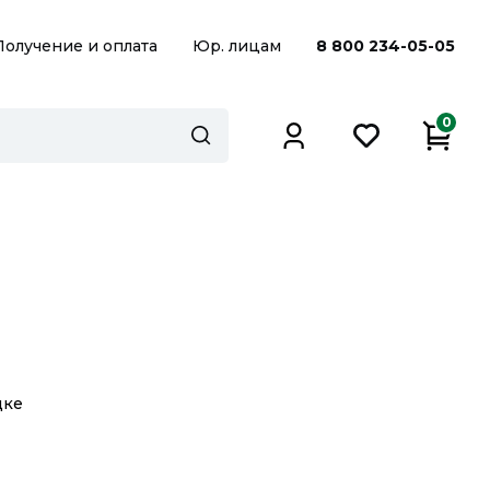
Получение и оплата
Юр. лицам
8 800 234-05-05
0
дке