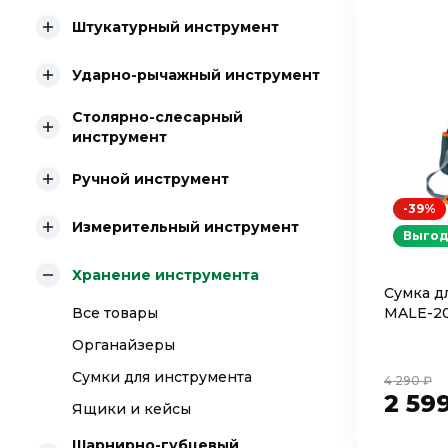
Штукатурный инструмент
Ударно-рычажный инструмент
Столярно-слесарный
инструмент
Ручной инструмент
-39%
Измерительный инструмент
Выгод
Хранение инструмента
Сумка д
Все товары
MALE-20
Органайзеры
Сумки для инструмента
4 290 ₽
2 59
Ящики и кейсы
Шарнирно-губцевый