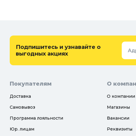
Подпишитесь и узнавайте о
Ад
выгодных акциях
Покупателям
О компа
Доставка
О компании
Самовывоз
Магазины
Программа лояльности
Вакансии
Юр. лицам
Реквизиты