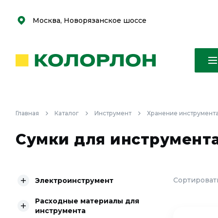
С
С
к
к
оро
оро
Москва, Новорязанское шоссе
Главная
Каталог
Инструмент
Хранение инструмент
Сумки для инструмента
Сортировать
Электроинструмент
Расходные материалы для
инструмента