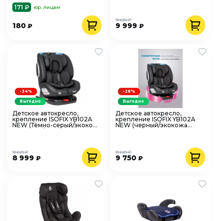
171 ₽
юр. лицам
13 625 ₽
180
9 999
₽
₽
-34%
-28%
Выгодно
Выгодно
Детское автокресло,
Детское автокресло,
крепление ISOFIX YB102A
крепление ISOFIX YB102A
NEW (Тёмно-серый/экокожа
NEW (черный/экокожа
Dark grey/Black PU)
Black/Black PU)
13 625 ₽
13 625 ₽
8 999
9 750
₽
₽