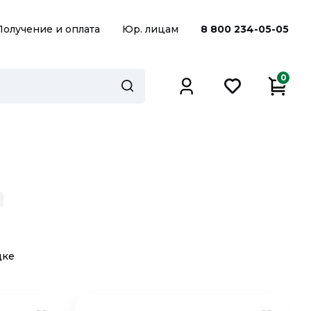
Получение и оплата
Юр. лицам
8 800 234-05-05
0
дке