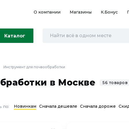
О компании
Магазины
К.Бонус
Каталог
Инструмент для почвообработки
бработки в Москве
56 товаров
Новинкам
Сначала дешевле
Сначала дороже
Ски
 по: