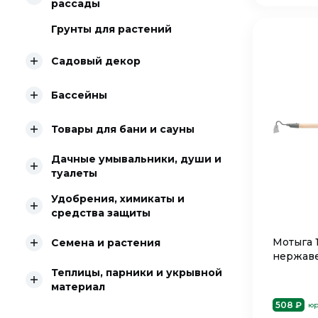
рассады
Грунты для растений
Садовый декор
Бассейны
Товары для бани и сауны
Дачные умывальники, души и
туалеты
Удобрения, химикаты и
средства защиты
Мотыга 
Семена и растения
нержаве
Теплицы, парники и укрывной
материал
508 ₽
юр