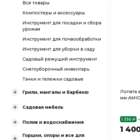
Все товары
Компостеры и аксессуары
Инструмент для посадки и сбора
урожая
Инструмент для почвообработки
Инструмент для уборки в саду
Садовый режущий инструмент
Снегоуборочный инвентарь
Тачки и тележки садовые
Лопата 
Грили, мангалы и барбекю
мм AMIG
Садовая мебель
1 330 ₽
ю
Полив и водоснабжение
1 40
Горшки, опоры и все для