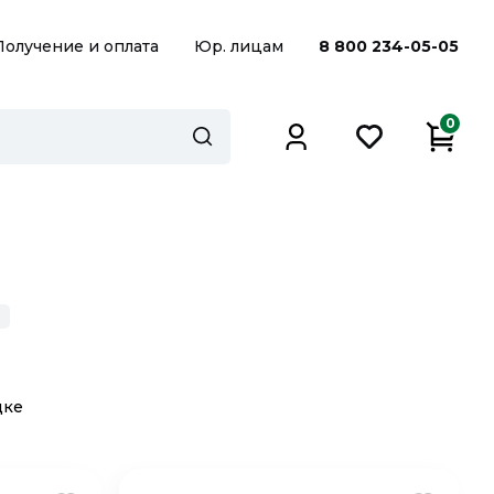
Получение и оплата
Юр. лицам
8 800 234-05-05
0
дке