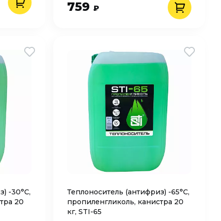
759
₽
) -30°C,
Теплоноситель (антифриз) -65°C,
тра 20
пропиленгликоль, канистра 20
кг, STI-65