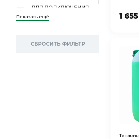
ДЛЯ ПОДКЛЮЧЕНИЯ
1 65
РАДИАТОРА К
Показать ещё
СИСТЕМЕ
ОТОПЛЕНИЯ
(
2
)
СБРОСИТЬ ФИЛЬТР
Теплоно