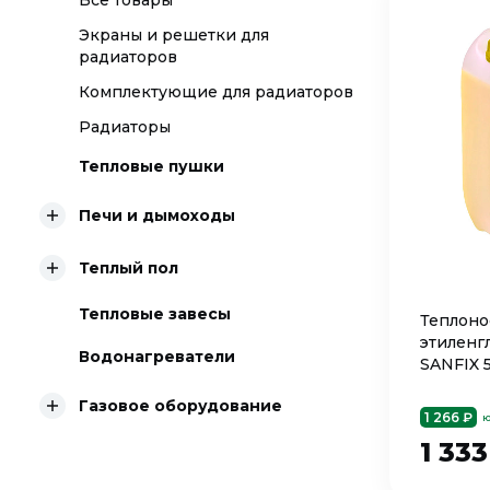
Все товары
Экраны и решетки для
радиаторов
Комплектующие для радиаторов
Радиаторы
Тепловые пушки
Печи и дымоходы
Теплый пол
Тепловые завесы
Теплонос
этиленгл
Водонагреватели
SANFIX 
Газовое оборудование
1 266 ₽
ю
1 33