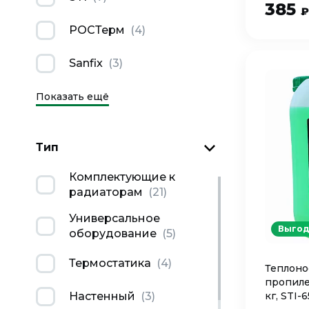
385
₽
РОСТерм
(
4
)
Sanfix
(
3
)
Показать ещё
Тип
Комплектующие к
радиаторам
(
21
)
Универсальное
Выгод
оборудование
(
5
)
Термостатика
(
4
)
Теплонос
пропиле
кг, STI-6
Настенный
(
3
)