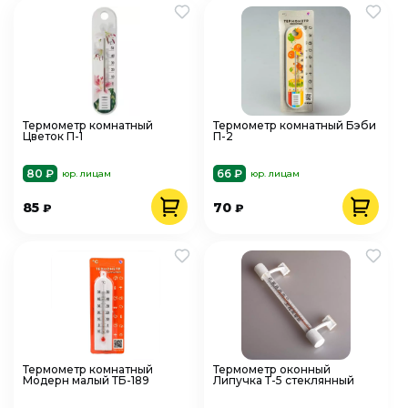
Термометр комнатный
Термометр комнатный Бэби
Цветок П-1
П-2
80 ₽
66 ₽
юр. лицам
юр. лицам
85
70
₽
₽
Термометр комнатный
Термометр оконный
Модерн малый ТБ-189
Липучка Т-5 стеклянный