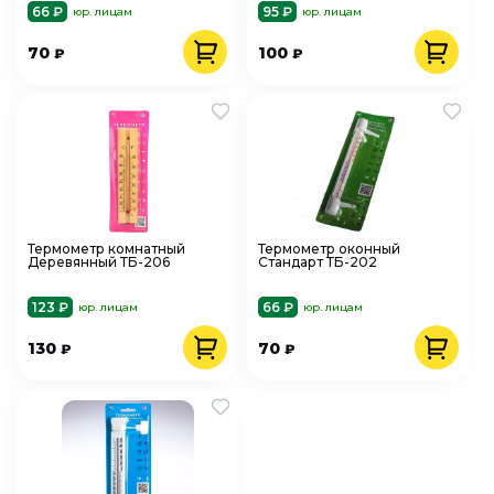
66 ₽
95 ₽
юр. лицам
юр. лицам
70
100
₽
₽
Термометр комнатный
Термометр оконный
Деревянный ТБ-206
Стандарт ТБ-202
123 ₽
66 ₽
юр. лицам
юр. лицам
130
70
₽
₽