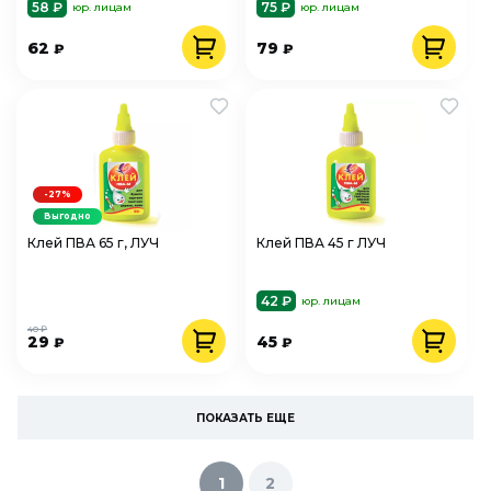
58 ₽
75 ₽
юр. лицам
юр. лицам
62
79
₽
₽
-27%
Выгодно
Клей ПВА 65 г, ЛУЧ
Клей ПВА 45 г ЛУЧ
42 ₽
юр. лицам
40 ₽
29
45
₽
₽
ПОКАЗАТЬ ЕЩЕ
1
2