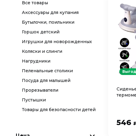
Все товары
Аксессуары для купания
Бутылочки, поильники
Горшок детский
Игрушки для новорожденных
Коляски и слинги
Нагрудники
Пеленальные столики
Выгод
Посуда для малышей
Сиденье
Прорезыватели
термоме
Пустышки
Товары для безопасности детей
546
Цена