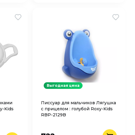
Выгодная цена
учками
Писсуар для мальчиков Лягушка
y-Kids
с прицелом : голубой Roxy-Kids
RBP-2129B