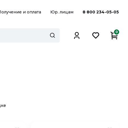
Получение и оплата
Юр. лицам
8 800 234-05-05
0
дке