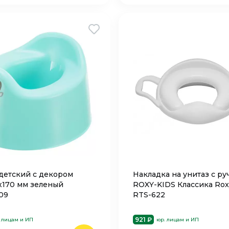
детский с декором
Накладка на унитаз с р
х170 мм зеленый
ROXY-KIDS Классика Rox
09
RTS-622
921 ₽
 лицам и ИП
юр. лицам и ИП