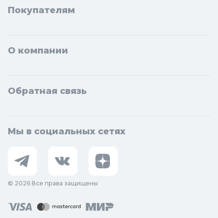
Котельники, Фрязино, Дзержинский, Солнечногорск,
Покупателям
Новосибирска и Новосибирской области: Бердск, Искитим,
Кольцово.
О компании
Обратная связь
Мы в социальных сетях
© 2026 Все права защищены