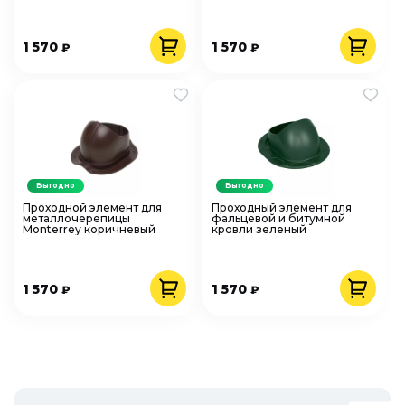
1 570
1 570
₽
₽
Выгодно
Выгодно
Проходной элемент для
Проходный элемент для
металлочерепицы
фальцевой и битумной
Monterrey коричневый
кровли зеленый
1 570
1 570
₽
₽