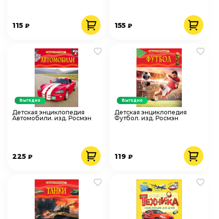
115
155
₽
₽
Выгодно
Выгодно
Детская энциклопедия
Детская энциклопедия
Автомобили. изд. Росмэн
Футбол. изд. Росмэн
225
119
₽
₽