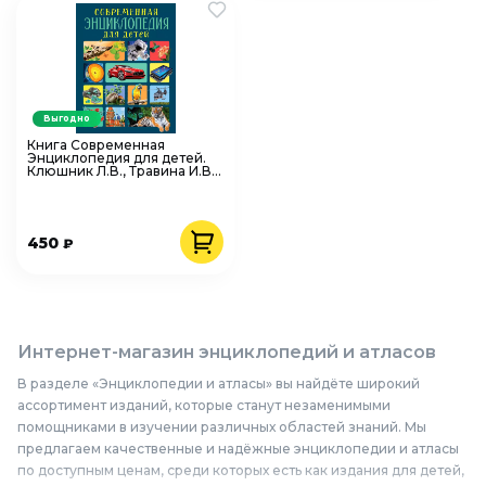
Выгодно
Книга Современная
Энциклопедия для детей.
Клюшник Л.В., Травина И.В.,
Черненко Г.Т. изд. Росмэн
450
₽
Интернет-магазин энциклопедий и атласов
В разделе «Энциклопедии и атласы» вы найдёте широкий
ассортимент изданий, которые станут незаменимыми
помощниками в изучении различных областей знаний. Мы
предлагаем качественные и надёжные энциклопедии и атласы
по доступным ценам, среди которых есть как издания для детей,