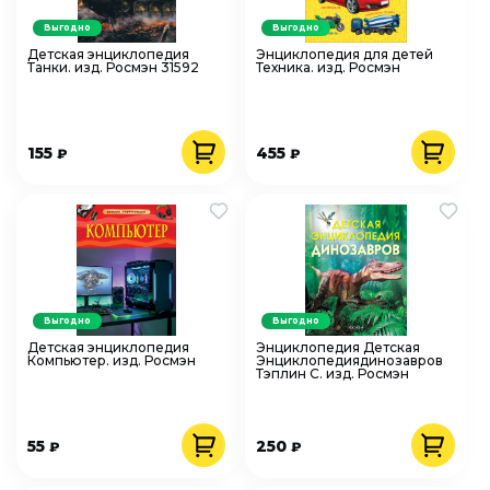
Выгодно
Выгодно
Детская энциклопедия
Энциклопедия для детей
Танки. изд. Росмэн 31592
Техника. изд. Росмэн
155
455
₽
₽
Выгодно
Выгодно
Детская энциклопедия
Энциклопедия Детская
Компьютер. изд. Росмэн
Энциклопедиядинозавров
Тэплин С. изд. Росмэн
55
250
₽
₽