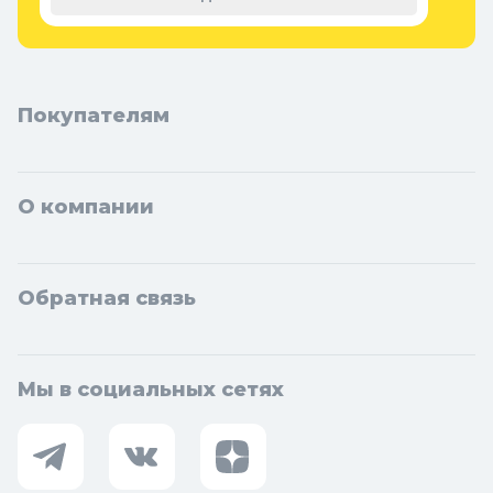
Котельники, Фрязино, Дзержинский, Солнечногорск,
Новосибирска и Новосибирской области: Бердск, Искитим,
Кольцово.
Покупателям
О компании
Обратная связь
Мы в социальных сетях