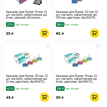
Зажимы для бумаг 19 мм, 12
Зажимы для бумаг 32 мм, 12
шт, металл, скрепление до
шт, металл, скрепление до
6 мм, черный, Attomex
135 мм, цветные, deVENTE
4131301
Pastel 4131316
23 ₽
58 ₽
юр. лицам
юр. лицам
25
62
₽
₽
Зажимы для бумаг 25 мм, 12
Зажимы для бумаг 19 мм, 12
шт, металл, скрепление до
шт, металл, скрепление до
10 мм, цветные, deVENTE
6 мм, цветные, deVENTE
Pastel 4131315
Pastel 4131314
42 ₽
28 ₽
юр. лицам
юр. лицам
45
30
₽
₽