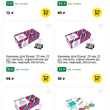
11 ₽
80 ₽
юр. лицам
юр. лицам
12
85
₽
₽
Зажимы для бумаг 32 мм, 12
Зажимы для бумаг 25 мм, 12
шт, металл, скрепление до
шт, металл, скрепление до
135 мм, черный, Attomex
105 мм, черный, Attomex
4131303
4131302
55 ₽
33 ₽
юр. лицам
юр. лицам
58
35
₽
₽