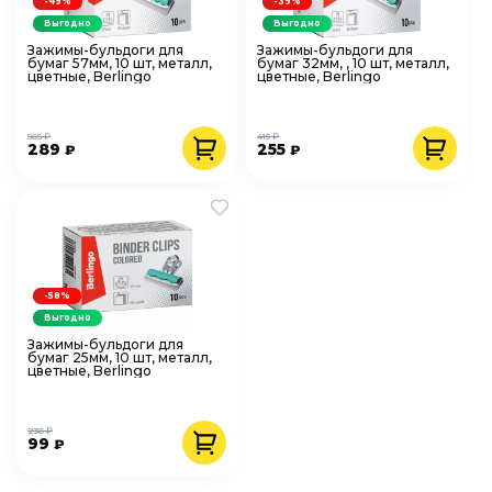
-49%
-39%
Выгодно
Выгодно
Зажимы-бульдоги для
Зажимы-бульдоги для
бумаг 57мм, 10 шт, металл,
бумаг 32мм, , 10 шт, металл,
цветные, Berlingo
цветные, Berlingo
565 ₽
415 ₽
289
255
₽
₽
-58%
Выгодно
Зажимы-бульдоги для
бумаг 25мм, 10 шт, металл,
цветные, Berlingo
236 ₽
99
₽