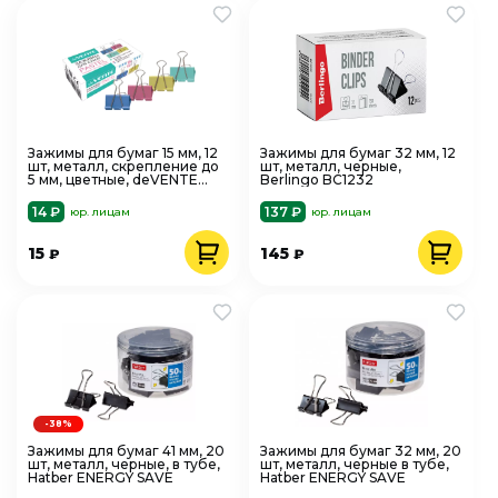
Зажимы для бумаг 15 мм, 12
Зажимы для бумаг 32 мм, 12
шт, металл, скрепление до
шт, металл, черные,
5 мм, цветные, deVENTE
Berlingo BC1232
Pastel 4131313
14 ₽
137 ₽
юр. лицам
юр. лицам
15
145
₽
₽
-38%
Зажимы для бумаг 41 мм, 20
Зажимы для бумаг 32 мм, 20
шт, металл, черные, в тубе,
шт, металл, черные в тубе,
Hatber ENERGY SAVE
Hatber ENERGY SAVE