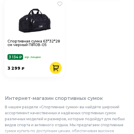
Спортивная сумка 63*32*28
см черный П810В-05
3 134 ₽
юр. лицам
3 299
₽
Интернет-магазин спортивных сумок
В нашем разделе «Спортивные сумки» вы найдёте широкий
ассортимент качественных и надёжных спортивных сумок
различных моделей и размеров, которые подойдут для любых
видов спорта и активного отдыха. Мы предлагаем спортивные
сумки купить по доступным ценам, обеспечивая высокое