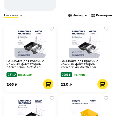
Новинкам
Фильтры
Категории
Ванночка для краски с
Ванночка для краски с
ножным фиксатором
ножным фиксатором
340х390мм АКОР 2л
260х360мм АКОР 1.5л
251 ₽
209 ₽
юр. лицам
юр. лицам
265
220
₽
₽