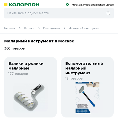
Москва, Новорязанское шоссе
С
С
к
к
оро
оро
Главная
Каталог
Инструмент
Малярный инструмент
Малярный инструмент в Москве
360 товаров
Валики и ролики
Вспомогательный
малярные
малярный
инструмент
177 товаров
12 товаров