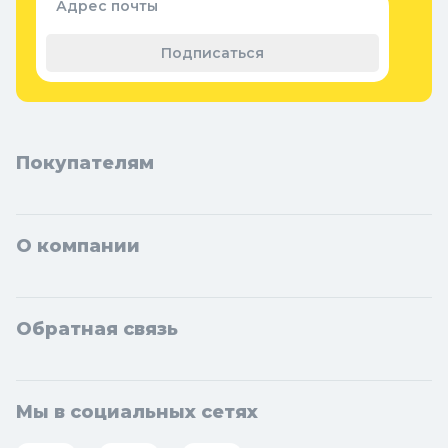
Адрес почты
Дзержинский, Солнечногорск, Новосибирска и Новосибирской
области: Бердск, Искитим, Кольцово.
Подписаться
Покупателям
О компании
Обратная связь
Мы в социальных сетях