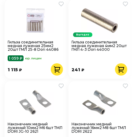
Выгодно
Гильза соединительная
Гильза соединительная
медная луженая 25мм2
медная луженая 4мм2 20шт
20шт ГМЛ 25-8 Dori 44086
ГМЛ 4-3 Dori 44000
1 059 ₽
юр. лицам
1 115
241
₽
₽
Наконечник медный
Наконечник медный
луженый 10мм2 М6 6шт ТМЛ
луженый 16мм2 М8 6шт ТМЛ
DORI JG-10 2621
DORI 2622