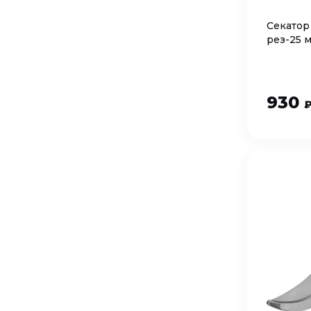
Секатор
рез-25 
930