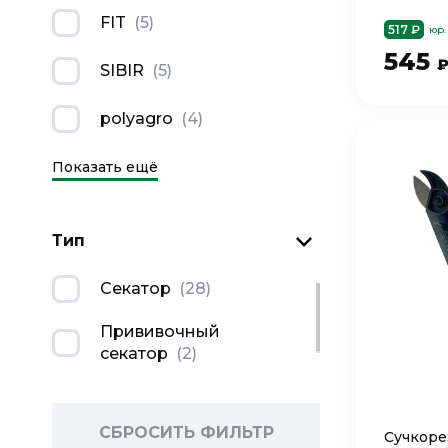
FIT
(
5
)
517 ₽
юр.
545
SIBIR
(
5
)
polyagro
(
4
)
Показать ещё
Тип
Секатор
(
28
)
Прививочный
секатор
(
2
)
СБРОСИТЬ ФИЛЬТР
Сучкоре