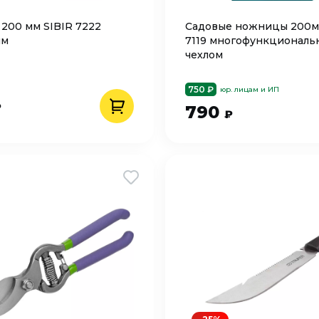
 200 мм SIBIR 7222
Садовые ножницы 200м
мм
7119 многофункциональ
чехлом
750 ₽
юр. лицам и ИП
₽
790
₽