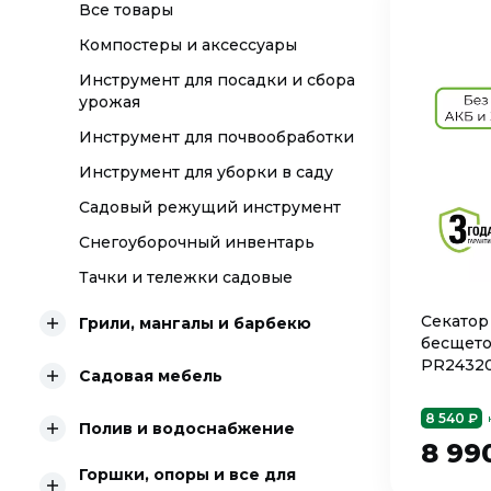
Все товары
Компостеры и аксессуары
Инструмент для посадки и сбора
урожая
Инструмент для почвообработки
Инструмент для уборки в саду
Садовый режущий инструмент
Снегоуборочный инвентарь
Тачки и тележки садовые
Секатор
Грили, мангалы и барбекю
бесщето
PR24320
Садовая мебель
8 540 ₽
Полив и водоснабжение
8 99
Горшки, опоры и все для