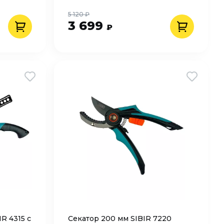
5 120 ₽
3 699
₽
R 4315 с
Секатор 200 мм SIBIR 7220