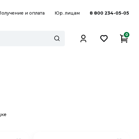
Получение и оплата
Юр. лицам
8 800 234-05-05
0
дке