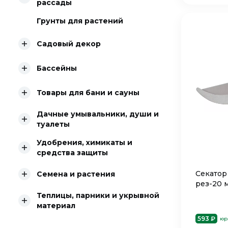
рассады
Грунты для растений
Садовый декор
Бассейны
Товары для бани и сауны
Дачные умывальники, души и
туалеты
Удобрения, химикаты и
средства защиты
Секатор
Семена и растения
рез-20 
Теплицы, парники и укрывной
материал
593 ₽
юр