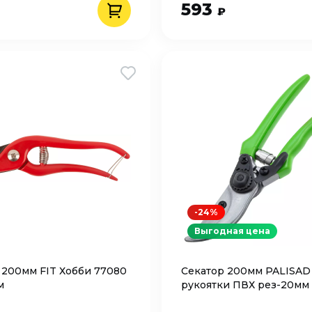
593
₽
-24%
Выгодная цена
 200мм FIT Хобби 77080
Секатор 200мм PALISAD
м
рукоятки ПВХ рез-20мм