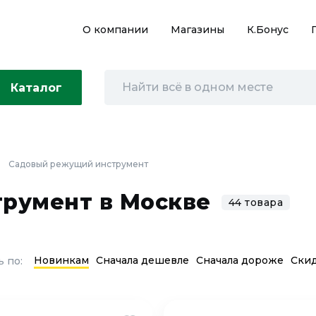
О компании
Магазины
К.Бонус
Каталог
Садовый режущий инструмент
румент в Москве
44 товара
Новинкам
Сначала дешевле
Сначала дороже
Ски
 по: