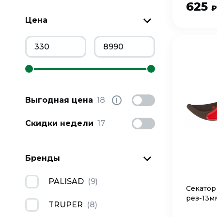
625
₽
Цена
Выгодная цена
18
Скидки недели
17
Бренды
PALISAD
(
9
)
Секатор
рез-13м
TRUPER
(
8
)