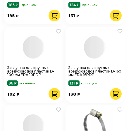
185 ₽
124 ₽
юр. лицам
юр. лицам
195
131
₽
₽
Заглушка для круглых
Заглушка для круглых
воздуховодов пластик D-
воздуховодов пластик D-160
100 мм ERA 10PDP
мм ERA 16PDP
96 ₽
131 ₽
юр. лицам
юр. лицам
102
138
₽
₽