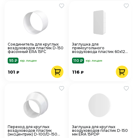
Соединитель для круглых
Заглушка для
воздуховодов пластик D-150
прямоугольного
фасонный ERA 15FC
воздуховода пластик 60х120
мм ERA 612PDP
95 ₽
110 ₽
юр. лицам
юр. лицам
101
116
₽
₽
Переход для круглых
Заглушка для круглых
воздуховодов пластик
воздуховодов пластик D-150
(эксцентрик) D-100/D-150
мм ERA 15PDP
ERA 1015РЭП