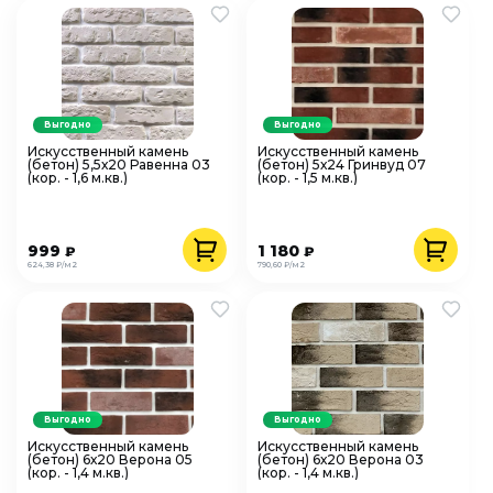
Выгодно
Выгодно
Искусственный камень
Искусственный камень
(бетон) 5,5х20 Равенна 03
(бетон) 5х24 Гринвуд 07
(кор. - 1,6 м.кв.)
(кор. - 1,5 м.кв.)
999
1 180
₽
₽
624,38 ₽/м2
790,60 ₽/м2
Выгодно
Выгодно
Искусственный камень
Искусственный камень
(бетон) 6х20 Верона 05
(бетон) 6х20 Верона 03
(кор. - 1,4 м.кв.)
(кор. - 1,4 м.кв.)