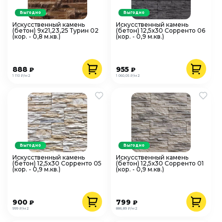
Выгодно
Выгодно
Искусственный камень
Искусственный камень
(бетон) 9х21,23,25 Турин 02
(бетон) 12,5х30 Сорренто 06
(кор. - 0,8 м.кв.)
(кор. - 0,9 м.кв.)
888
955
₽
₽
1 110 ₽/м2
1 060,05 ₽/м2
Выгодно
Выгодно
Искусственный камень
Искусственный камень
(бетон) 12,5х30 Сорренто 05
(бетон) 12,5х30 Сорренто 01
(кор. - 0,9 м.кв.)
(кор. - 0,9 м.кв.)
900
799
₽
₽
999 ₽/м2
886,89 ₽/м2