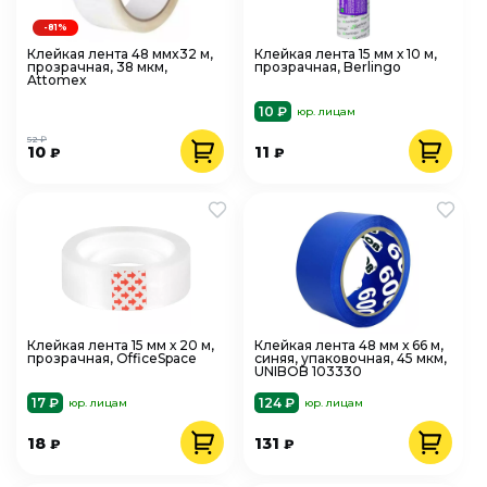
-81%
Клейкая лента 48 ммx32 м,
Клейкая лента 15 мм х 10 м,
прозрачная, 38 мкм,
прозрачная, Berlingo
Attomex
10 ₽
юр. лицам
52 ₽
10
11
₽
₽
Клейкая лента 15 мм х 20 м,
Клейкая лента 48 мм х 66 м,
прозрачная, OfficeSpace
синяя, упаковочная, 45 мкм,
UNIBOB 103330
17 ₽
124 ₽
юр. лицам
юр. лицам
18
131
₽
₽