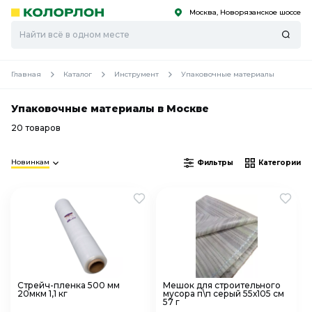
Москва, Новорязанское шоссе
С
С
к
к
оро
оро
Главная
Каталог
Инструмент
Упаковочные материалы
Упаковочные материалы в Москве
20 товаров
Новинкам
Фильтры
Категории
Стрейч-пленка 500 мм
Мешок для строительного
20мкм 1,1 кг
мусора п\п серый 55х105 см
57 г