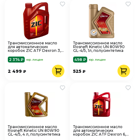
Трансмиссионное масло
Трансмиссионное масло
для автоматических
Rosneft Kinetic UN 80W90
коробок ZIC ATF Dexron 3, 4
GL-4/5, 1л, полусинтетика
л
2 374 ₽
498 ₽
юр. лицам
юр. лицам
2 499
525
₽
₽
Трансмиссионное масло
Трансмиссионное масло
Rosneft Kinetic UN 80W90
для автоматических
GL-4/5, 4 л, полусинтетика
коробок ZIC ATF Dexron 6,
4л