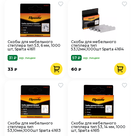
Скобы для мебельного
Скобы для мебельного
степлера тип 53, 6 мм, 1000
степлера тип
шт, Sparta 41611
53,12мм,1000шт Sparta 41614
31 ₽
57 ₽
юр. лицам
юр. лицам
33
60
₽
₽
Скобы для мебельного
Скобы для мебельного
степлера тип
степлера тип 53, 14 мм, 1000
53,10мм,1000шт Sparta 41613
шт, Sparta 41615