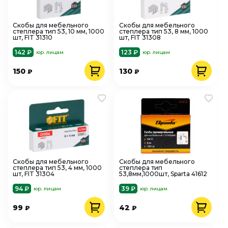
Скобы для мебельного
Скобы для мебельного
степлера тип 53, 10 мм, 1000
степлера тип 53, 8 мм, 1000
шт, FIT 31310
шт, FIT 31308
142 ₽
123 ₽
юр. лицам
юр. лицам
150
130
₽
₽
Скобы для мебельного
Скобы для мебельного
степлера тип 53, 4 мм, 1000
степлера тип
шт, FIT 31304
53,8мм,1000шт, Sparta 41612
94 ₽
39 ₽
юр. лицам
юр. лицам
99
42
₽
₽