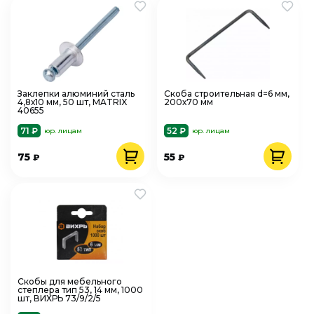
Заклепки алюминий сталь
Скоба строительная d=6 мм,
4,8х10 мм, 50 шт, MATRIX
200х70 мм
40655
71 ₽
52 ₽
юр. лицам
юр. лицам
75
55
₽
₽
Скобы для мебельного
степлера тип 53, 14 мм, 1000
шт, ВИХРЬ 73/9/2/5