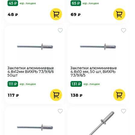
45 ₽
65 ₽
юр. лицам
юр. лицам
48
69
₽
₽
Заклепки алюминиевые
Заклепки алюминиевые
4.8х12мм ВИХРЬ 73/9/6/6
4.8х10 мм, 50 шт, ВИХРЬ
50шт
73/9/6/5
111 ₽
131 ₽
юр. лицам
юр. лицам
117
138
₽
₽