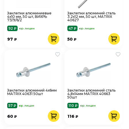
Заклепки алюминиевые
Заклепки алюминий сталь
4х10 мм, 50 шт, ВИХРЬ
3.2х12 мм, 50 шт, MATRIX
73/9/6/2
40627
92 ₽
47 ₽
юр. лицам
юр. лицам
97
50
₽
₽
Заклепки алюминий 4х6мм
Заклепки алюминий сталь
MATRIX 40631 50шт
4,8х14мм MATRIX 40663
50шт
57 ₽
110 ₽
юр. лицам
юр. лицам
60
116
₽
₽